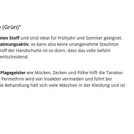
 (Grün)"
hten Stoff
und sind ideal für Frühjahr und Sommer geeignet.
d atmungsaktiv
, es kann also keine unangenehme Stauhitze
off der Handschuhe ist so dünn, dass das volle Gefühl
 entscheidend.
 Plagegeister
wie Mücken, Zecken und Flöhe hilft die Tanatex-
e Permethrin wird von Insekten vermieden und führt bei
ie Behandlung hält sich viele Wäschen in der Kleidung und ist