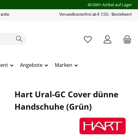
40.000+ Artikel auf Lager
antie
Versandkostenfrei ab € 150,- Bestellwert
ment
Angebote
Marken
Hart Ural-GC Cover dünne
Handschuhe (Grün)