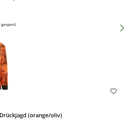
 gespart)
rückjagd (orange/oliv)