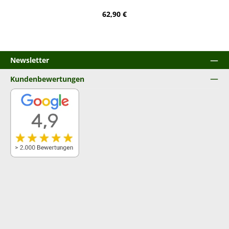
Regulärer Preis:
62,90 €
Newsletter
Kundenbewertungen