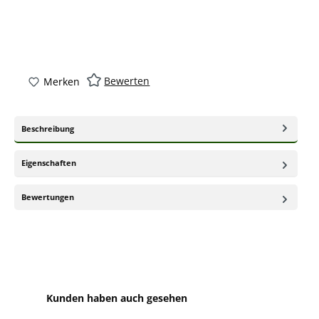
Bewerten
Merken
Beschreibung
Eigenschaften
Bewertungen
Produktgalerie überspringen
Kunden haben auch gesehen