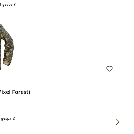
% gespart)
Pixel Forest)
 gespart)