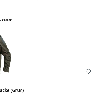
% gespart)
jacke (Grün)