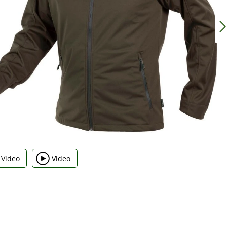
Video
Video