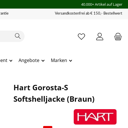
40.000+ Artikel auf Lager
antie
Versandkostenfrei ab € 150,- Bestellwert
ment
Angebote
Marken
Hart Gorosta-S
Softshelljacke (Braun)