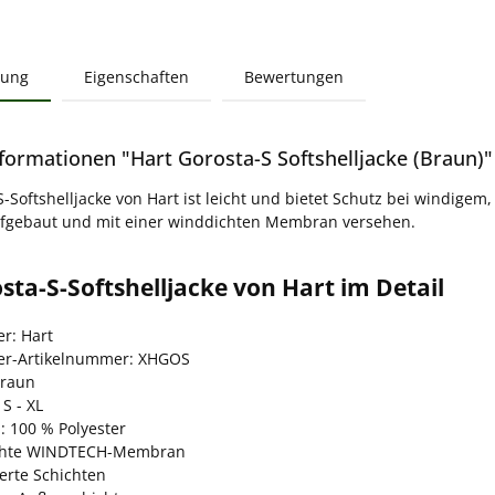
bung
Eigenschaften
Bewertungen
formationen "Hart Gorosta-S Softshelljacke (Braun)"
-Softshelljacke von Hart ist leicht und bietet Schutz bei windigem,
ufgebaut und mit einer winddichten Membran versehen.
sta-S-Softshelljacke von Hart im Detail
er: Hart
ler-Artikelnummer: XHGOS
Braun
S - XL
: 100 % Polyester
chte WINDTECH-Membran
erte Schichten