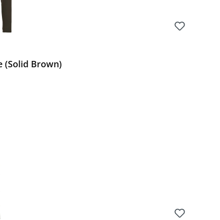
 (Solid Brown)
Preis: