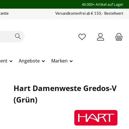
40.000+ Artikel auf Lager
antie
Versandkostenfrei ab € 150,- Bestellwert
ment
Angebote
Marken
Hart Damenweste Gredos-V
(Grün)