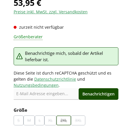
53,95 €
Preise inkl. MwSt. zzgl. Versandkosten
zurzeit nicht verfügbar
Größenberater
Benachrichtige mich, sobald der Artikel
lieferbar ist.
Diese Seite ist durch reCAPTCHA geschützt und es
gelten die
Datenschutzrichtlinie
und
Nutzungsbedingungen
.
Benachrichtigen
auswählen
Größe
S
M
L
XL
2XL
3XL
(Diese Option ist zurzeit nicht verfügbar.)
(Diese Option ist zurzeit nicht verfügbar.)
(Diese Option ist zurzeit nicht verfügbar.)
(Diese Option ist zurzeit nicht verfügbar.)
(Diese Option ist zurzeit nicht verfügbar.)
(Diese Option ist zurzeit nicht v