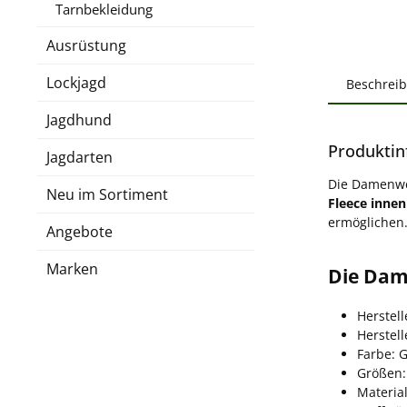
Tarnbekleidung
Ausrüstung
Lockjagd
Beschrei
Jagdhund
Produktin
Jagdarten
Die Damenwe
Neu im Sortiment
Fleece innen
ermöglichen
Angebote
Marken
Die Dam
Herstell
Herstel
Farbe: 
Größen:
Material