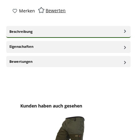
Bewerten
Merken
Beschreibung
Eigenschaften
Bewertungen
Produktgalerie überspringen
Kunden haben auch gesehen