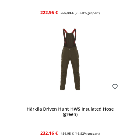
Verkaufspreis:
Regulärer Preis:
222,95 €
299,99 €
(25.68% gespart)
Bewerten
Härkila Driven Hunt HWS Insulated Hose
(green)
Verkaufspreis:
Regulärer Preis:
232,16 €
459,95 €
(49.52% gespart)