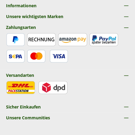
Informationen
Unsere wichtigsten Marken
Zahlungsarten
PayPal
Rechnung
Amazon Pay
Später Bezahlen
SEPA Lastschrift
Kredit- oder Debitkarte
Versandarten
DHL
DPD
Sicher Einkaufen
Unsere Communities