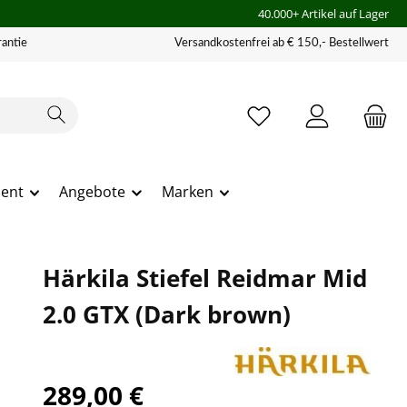
40.000+ Artikel auf Lager
antie
Versandkostenfrei ab € 150,- Bestellwert
ment
Angebote
Marken
Härkila Stiefel Reidmar Mid
2.0 GTX (Dark brown)
289,00 €