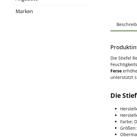
Marken
Beschrei
Produktin
Die Stiefel 
Feuchtigkeit
Ferse
erhöhe
unterstützt 
Die Stie
Herstell
Herstel
Farbe: 
Größen:
Obermat