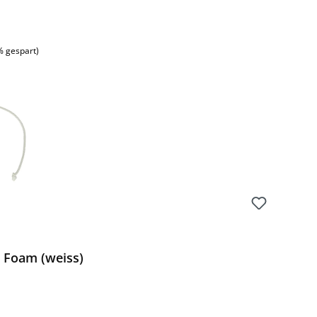
% gespart)
Foam (weiss)