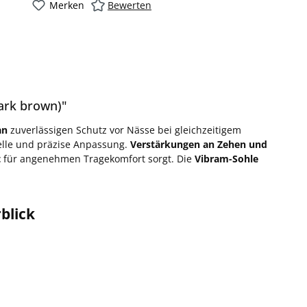
Merken
Bewerten
ark brown)"
an
zuverlässigen Schutz vor Nässe bei gleichzeitigem
elle und präzise Anpassung.
Verstärkungen an Zehen und
t
für angenehmen Tragekomfort sorgt. Die
Vibram-Sohle
blick