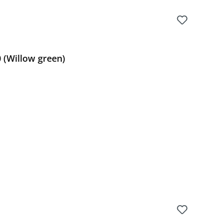
 (Willow green)
Preis: