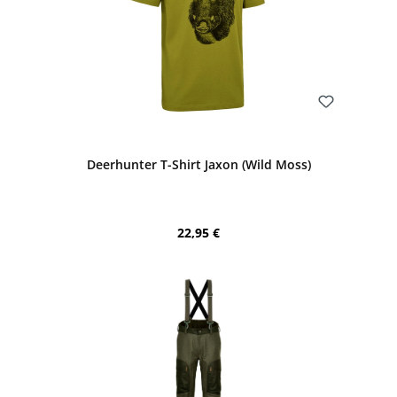
Bewerten
Deerhunter T-Shirt Jaxon (Wild Moss)
Regulärer Preis:
22,95 €