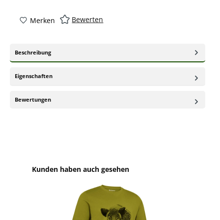
Bewerten
Merken
Beschreibung
Eigenschaften
Bewertungen
Produktgalerie überspringen
Kunden haben auch gesehen