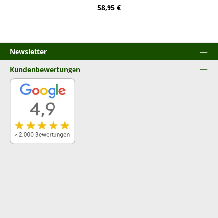
Regulärer Preis:
58,95 €
Newsletter
Kundenbewertungen