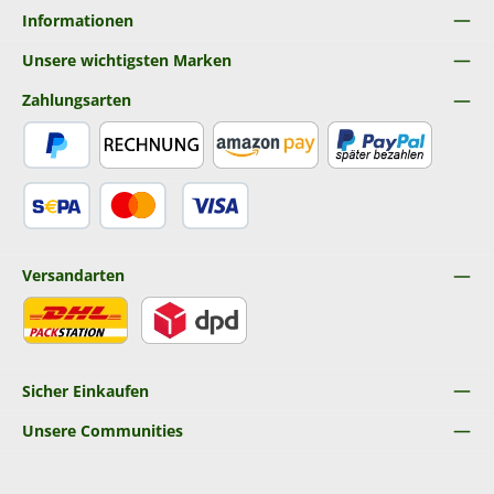
Informationen
Unsere wichtigsten Marken
Zahlungsarten
PayPal
Rechnung
Amazon Pay
Später Bezahlen
SEPA Lastschrift
Kredit- oder Debitkarte
Versandarten
DHL
DPD
Sicher Einkaufen
Unsere Communities