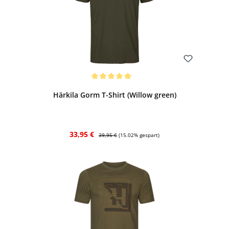
Bewerten
Durchschnittliche Bewertung von 5 von 5 Sternen
Härkila Gorm T-Shirt (Willow green)
Verkaufspreis:
Regulärer Preis:
33,95 €
39,95 €
(15.02% gespart)