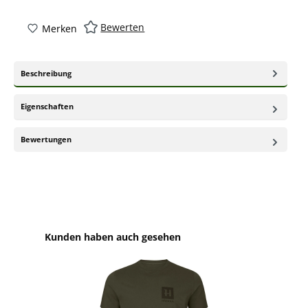
Bewerten
Merken
Beschreibung
Eigenschaften
Bewertungen
Produktgalerie überspringen
Kunden haben auch gesehen