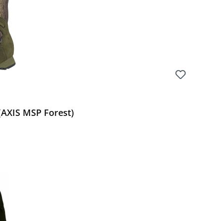
(AXIS MSP Forest)
Preis: