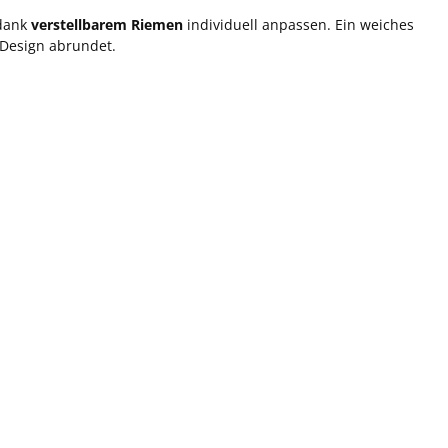
 dank
verstellbarem Riemen
individuell anpassen. Ein weiches
Design abrundet.