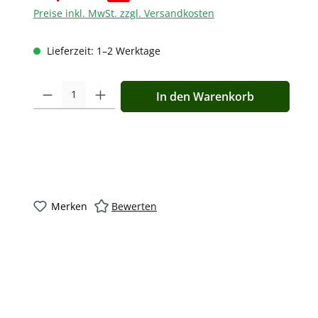
Preise inkl. MwSt. zzgl. Versandkosten
Lieferzeit: 1–2 Werktage
Produkt Anzahl: Gib den gewünschten Wert ein oder benutz
In den Warenkorb
Merken
Bewerten