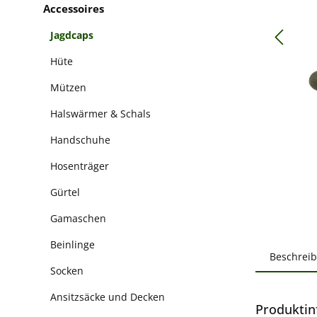
Accessoires
Jagdcaps
Hüte
Mützen
Halswärmer & Schals
Handschuhe
Hosenträger
Gürtel
Gamaschen
Beinlinge
Beschrei
Socken
Ansitzsäcke und Decken
Produktin