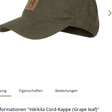
bung
Eigenschaften
Bewertungen
formationen "Härkila Cord-Kappe (Grape leaf)"