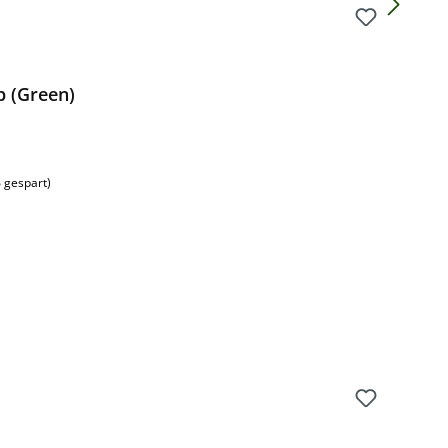
p (Green)
 gespart)