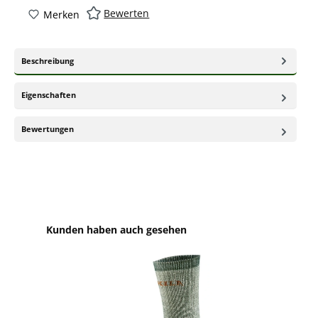
Bewerten
Merken
Beschreibung
Eigenschaften
Bewertungen
Produktgalerie überspringen
Kunden haben auch gesehen