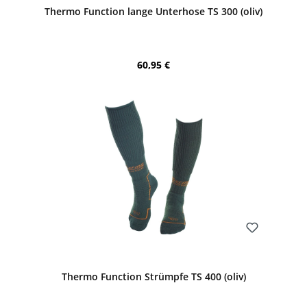
Thermo Function lange Unterhose TS 300 (oliv)
Regulärer Preis:
60,95 €
Bewerten
Thermo Function Strümpfe TS 400 (oliv)