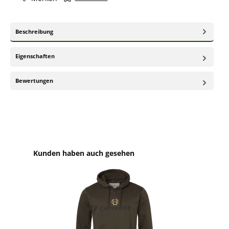
Beschreibung
Eigenschaften
Bewertungen
Produktgalerie überspringen
Kunden haben auch gesehen