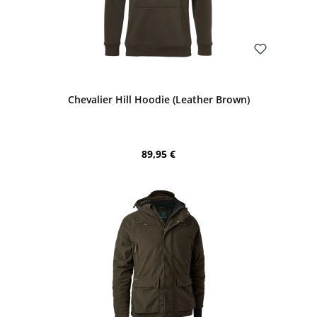
Bewerten
Chevalier Hill Hoodie (Leather Brown)
Regulärer Preis:
89,95 €