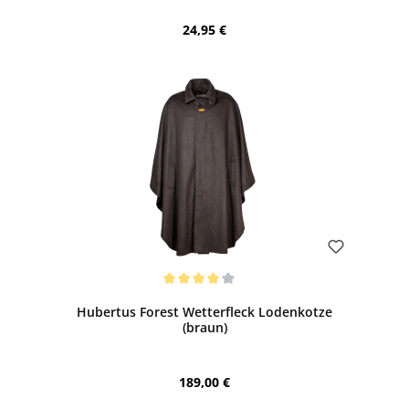
Regulärer Preis:
24,95 €
Bewerten
Durchschnittliche Bewertung von 4 von 5 Sternen
Hubertus Forest Wetterfleck Lodenkotze
(braun)
Regulärer Preis:
189,00 €