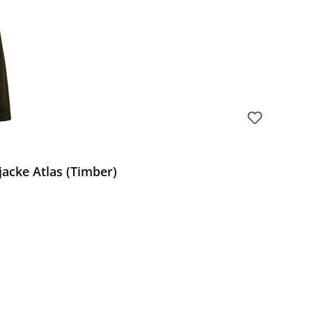
jacke Atlas (Timber)
Preis: