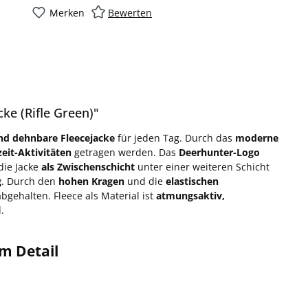
Merken
Bewerten
e (Rifle Green)"
und dehnbare Fleecejacke
für jeden Tag. Durch das
moderne
zeit-Aktivitäten
getragen werden. Das
Deerhunter-Logo
die Jacke
als Zwischenschicht
unter einer weiteren Schicht
g
. Durch den
hohen Kragen
und die
elastischen
gehalten. Fleece als Material ist
atmungsaktiv,
.
m Detail