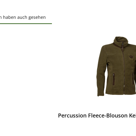
n haben auch gesehen
ktgalerie überspringen
ewerten
Percussion Fleece-Blouson Kei