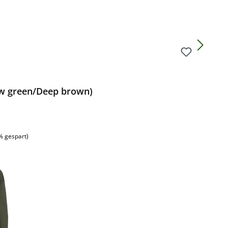
ow green/Deep brown)
:
% gespart)