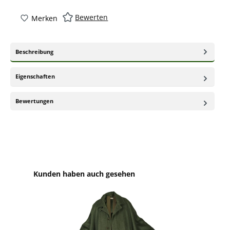
Bewerten
Merken
Beschreibung
Eigenschaften
Bewertungen
Produktgalerie überspringen
Kunden haben auch gesehen