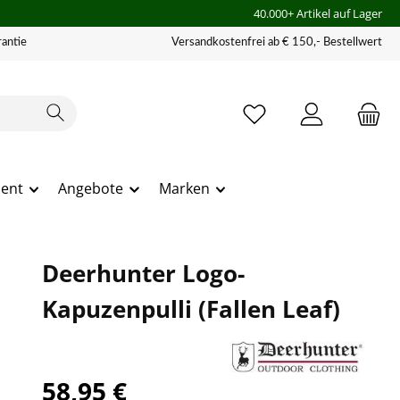
40.000+ Artikel auf Lager
antie
Versandkostenfrei ab € 150,- Bestellwert
ment
Angebote
Marken
Deerhunter Logo-
Kapuzenpulli (Fallen Leaf)
58,95 €