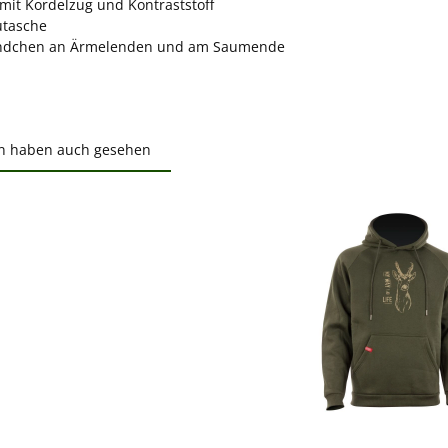
mit Kordelzug und Kontraststoff
tasche
ndchen an Ärmelenden und am Saumende
n haben auch gesehen
ktgalerie überspringen
ewerten