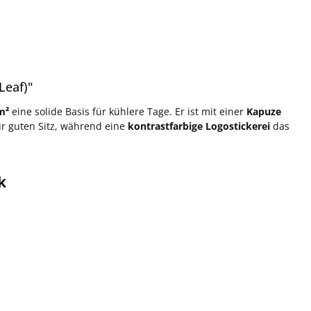
Leaf)"
m²
eine solide Basis für kühlere Tage. Er ist mit einer
Kapuze
r guten Sitz, während eine
kontrastfarbige Logostickerei
das
k