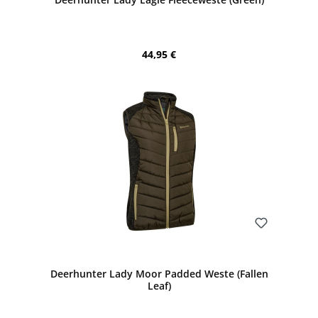
Regulärer Preis:
44,95 €
Bewerten
Deerhunter Lady Moor Padded Weste (Fallen
Leaf)