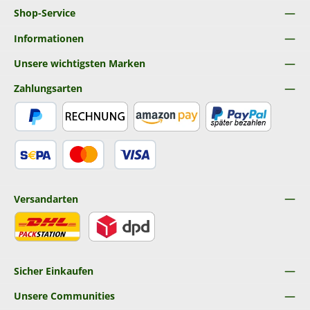
Shop-Service
Informationen
Unsere wichtigsten Marken
Zahlungsarten
PayPal
Rechnung
Amazon Pay
Später Bezahlen
SEPA Lastschrift
Kredit- oder Debitkarte
Versandarten
DHL
DPD
Sicher Einkaufen
Unsere Communities