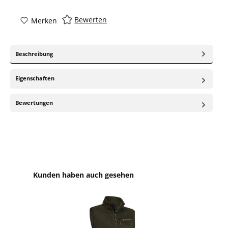
Bewerten
Merken
Beschreibung
Eigenschaften
Bewertungen
Produktgalerie überspringen
Kunden haben auch gesehen