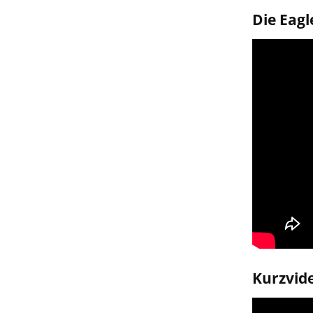
Die Eagl
Kurzvide