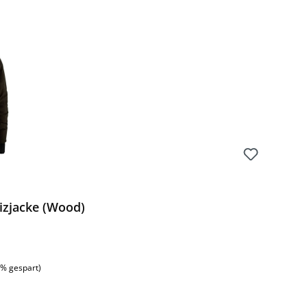
zjacke (Wood)
:
5% gespart)