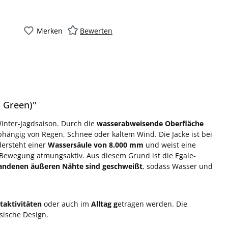
Merken
Bewerten
 Green)"
-Winter-Jagdsaison. Durch die
wasserabweisende Oberfläche
abhängig von Regen, Schnee oder kaltem Wind. Die Jacke ist bei
ersteht einer
Wassersäule von 8.000 mm
und weist eine
r Bewegung atmungsaktiv. Aus diesem Grund ist die Egale-
andenen äußeren Nähte sind geschweißt
, sodass Wasser und
taktivitäten
oder auch im
Alltag g
etragen werden. Die
ssische Design.