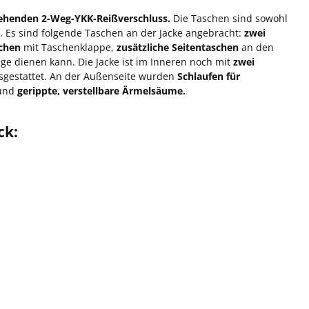
ehenden 2-Weg-YKK-Reißverschluss
.
Die Taschen sind sowohl
Es sind folgende Taschen an der Jacke angebracht:
zwei
chen
mit Taschenklappe,
zusätzliche Seitentaschen
an den
lage dienen kann. Die Jacke ist im Inneren noch mit
zwei
sgestattet. An der Außenseite wurden
Schlaufen für
und
gerippte, verstellbare Ärmelsäume.
ck: