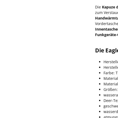
Die
Kapuze d
zum Verstaue
Handwärmt
Vordertasch
Innentasche
Funkgeräte-
Die Eagl
Herstel
Herstel
Farbe: 
Materia
Materia
Größen:
wassera
Deer-Te
geschwe
wasserd
atmungs