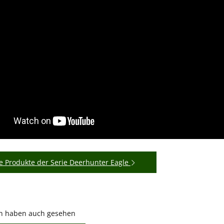
e Produkte der Serie Deerhunter Eagle
n haben auch gesehen