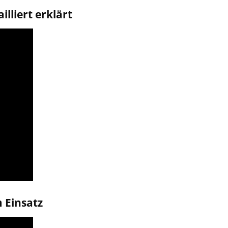
lliert erklärt
 Einsatz