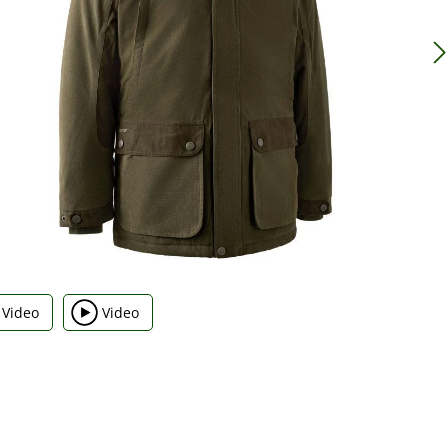
Video
Video