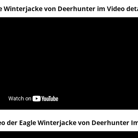
e Winterjacke von Deerhunter im Video detai
o der Eagle Winterjacke von Deerhunter Im