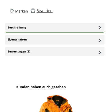
Bewerten
Merken
Beschreibung
Eigenschaften
Bewertungen (3)
Produktgalerie überspringen
Kunden haben auch gesehen