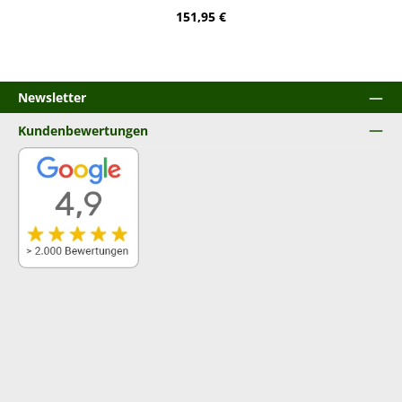
Regulärer Preis:
151,95 €
Newsletter
Kundenbewertungen