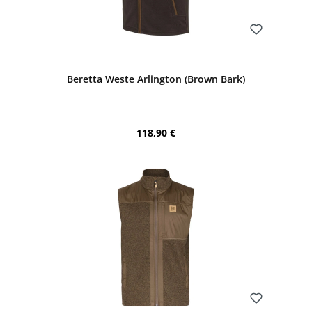
Bewerten
Beretta Weste Arlington (Brown Bark)
Regulärer Preis:
118,90 €