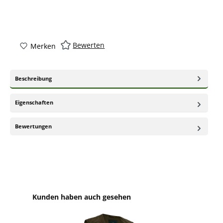
Bewerten
Merken
Beschreibung
Eigenschaften
Bewertungen
Produktgalerie überspringen
Kunden haben auch gesehen