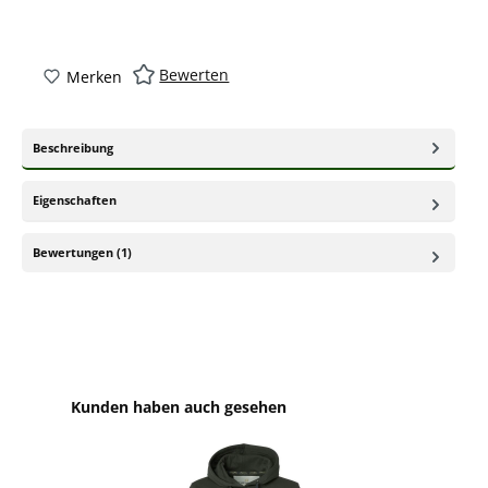
Bewerten
Merken
Beschreibung
Eigenschaften
Bewertungen (1)
Produktgalerie überspringen
Kunden haben auch gesehen