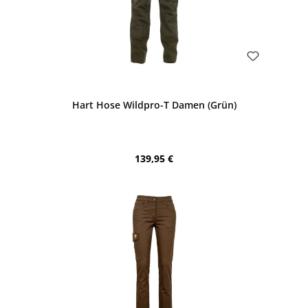
Bewerten
Hart Hose Wildpro-T Damen (Grün)
Regulärer Preis:
139,95 €