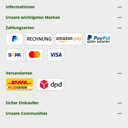
Informationen
Unsere wichtigsten Marken
Zahlungsarten
PayPal
Rechnung
Amazon Pay
Später Bezahlen
SEPA Lastschrift
Kredit- oder Debitkarte
Versandarten
DHL
DPD
Sicher Einkaufen
Unsere Communities