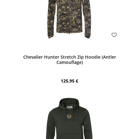
Bewerten
Chevalier Hunter Stretch Zip Hoodie (Antler
Camouflage)
Regulärer Preis:
125,95 €