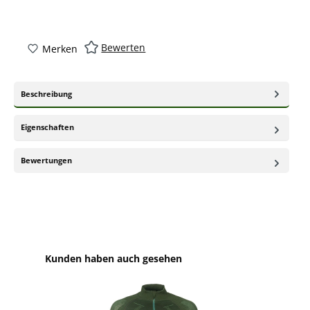
Bewerten
Merken
Beschreibung
Eigenschaften
Bewertungen
Produktgalerie überspringen
Kunden haben auch gesehen