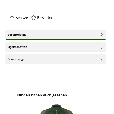
Bewerten
Merken
Beschreibung
Eigenschaften
Bewertungen
Produktgalerie überspringen
Kunden haben auch gesehen