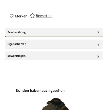
Bewerten
Merken
Beschreibung
Eigenschaften
Bewertungen
Produktgalerie überspringen
Kunden haben auch gesehen