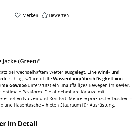
Merken
Bewerten
 Jacke (Green)"
insatz bei wechselhaftem Wetter ausgelegt. Eine
wind- und
Niederschlag, während die
Wasserdampfdurchläsigkeit von
arme Gewebe
unterstützt ein unauffälliges Bewegen im Revier.
e optimale Passform. Die abnehmbare Kapuze mit
se erhöhen Nutzen und Komfort. Mehrere praktische Taschen –
e und Hasentasche – bieten Stauraum für Ausrüstung.
er im Detail