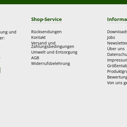
Shop-Service
Informa
Rücksendungen
Download
zung und
Kontakt
Jobs
er:
Versand und
Newslette
Zahlungsbedingungen
Über uns
Umwelt und Entsorgung
Datenschu
AGB
r
Impressu
Widerrufsbelehrung
Größentab
Produktg
Bewertun
Von uns g