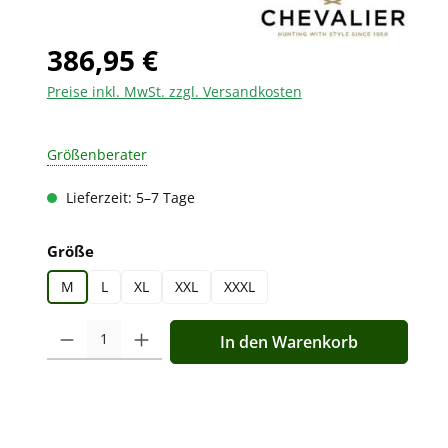
386,95 €
Preise inkl. MwSt. zzgl. Versandkosten
Größenberater
Lieferzeit: 5–7 Tage
auswählen
Größe
M
L
XL
XXL
XXXL
Produkt Anzahl: Gib den gewünschten Wert ein oder benutz
In den Warenkorb