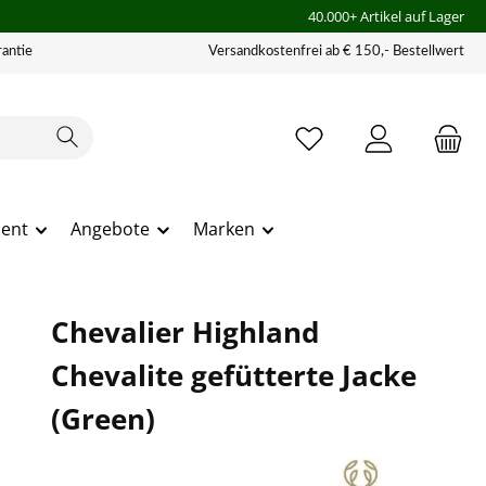
40.000+ Artikel auf Lager
antie
Versandkostenfrei ab € 150,- Bestellwert
ment
Angebote
Marken
Chevalier Highland
Chevalite gefütterte Jacke
(Green)