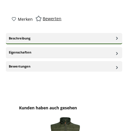
Bewerten
Merken
Beschreibung
Eigenschaften
Bewertungen
Produktgalerie überspringen
Kunden haben auch gesehen