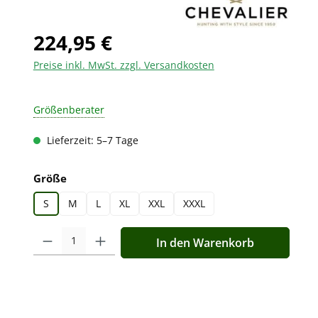
224,95 €
Preise inkl. MwSt. zzgl. Versandkosten
Größenberater
Lieferzeit: 5–7 Tage
auswählen
Größe
S
M
L
XL
XXL
XXXL
Produkt Anzahl: Gib den gewünschten Wert ein oder benutz
In den Warenkorb