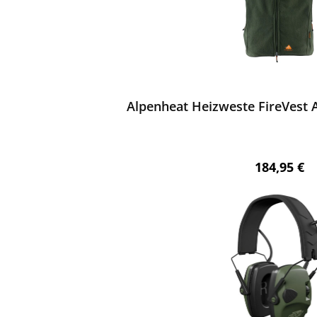
ewerten
Alpenheat Heizweste FireVest 
Regulärer 
184,95 €