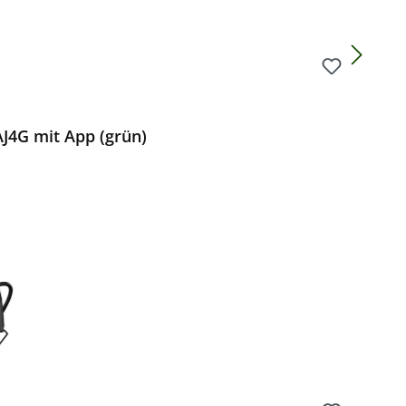
AJ4G mit App (grün)
Preis: