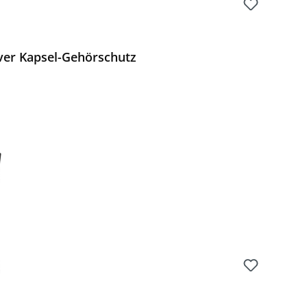
iver Kapsel-Gehörschutz
Preis: