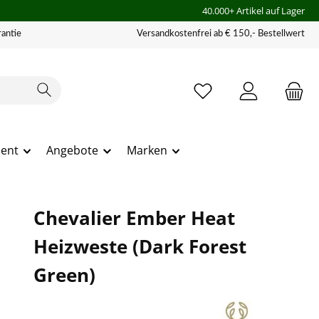
40.000+ Artikel auf Lager
antie
Versandkostenfrei ab € 150,- Bestellwert
ment
Angebote
Marken
Chevalier Ember Heat
Heizweste (Dark Forest
Green)