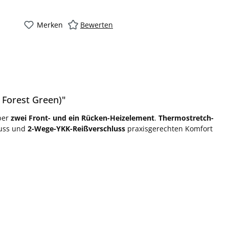
Merken
Bewerten
 Forest Green)"
ber
zwei Front- und ein Rücken-Heizelement
.
Thermostretch-
luss und
2-Wege-YKK-Reißverschluss
praxisgerechten Komfort