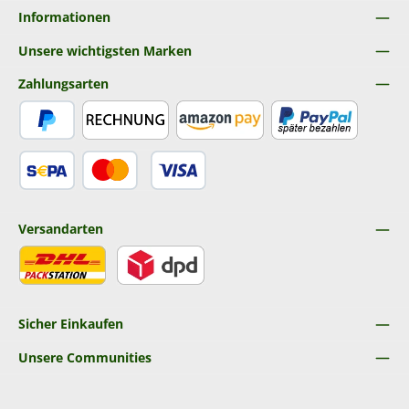
Informationen
Unsere wichtigsten Marken
Zahlungsarten
PayPal
Rechnung
Amazon Pay
Später Bezahlen
SEPA Lastschrift
Kredit- oder Debitkarte
Versandarten
DHL
DPD
Sicher Einkaufen
Unsere Communities