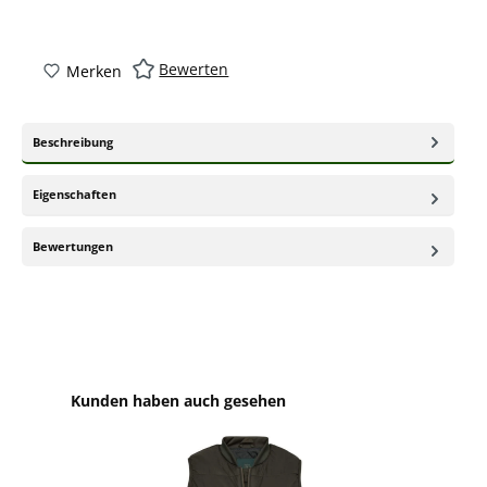
Bewerten
Merken
Beschreibung
Eigenschaften
Bewertungen
Produktgalerie überspringen
Kunden haben auch gesehen