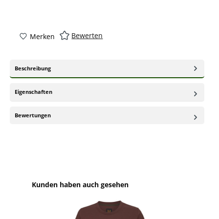
Bewerten
Merken
Beschreibung
Eigenschaften
Bewertungen
Produktgalerie überspringen
Kunden haben auch gesehen