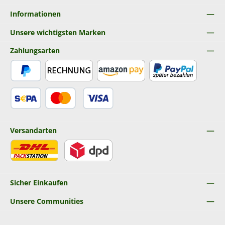
Informationen
Unsere wichtigsten Marken
Zahlungsarten
PayPal
Rechnung
Amazon Pay
Später Bezahlen
SEPA Lastschrift
Kredit- oder Debitkarte
Versandarten
DHL
DPD
Sicher Einkaufen
Unsere Communities