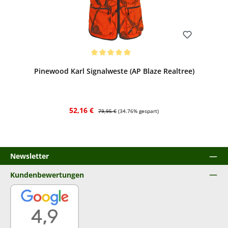
Bewerten
Durchschnittliche Bewertung von 5 von 5 Sternen
Pinewood Karl Signalweste (AP Blaze Realtree)
Verkaufspreis:
Regulärer Preis:
52,16 €
79,95 €
(34.76% gespart)
Newsletter
Kundenbewertungen