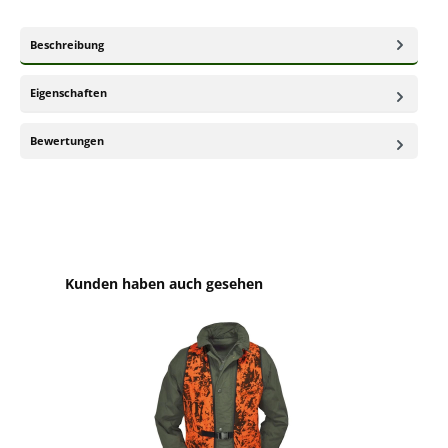
Beschreibung
Eigenschaften
Bewertungen
Produktgalerie überspringen
Kunden haben auch gesehen