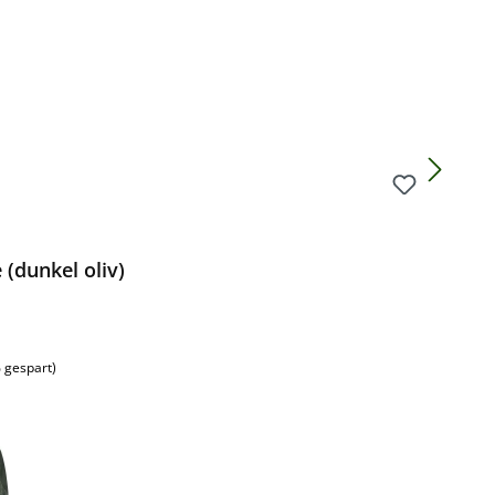
(dunkel oliv)
 gespart)