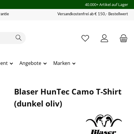
40.000+ Artikel auf Lager
antie
Versandkostenfrei ab € 150,- Bestellwert
ment
Angebote
Marken
Blaser HunTec Camo T-Shirt
(dunkel oliv)