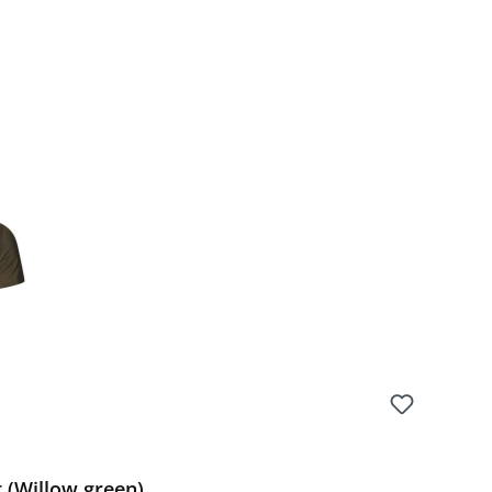
t (Willow green)