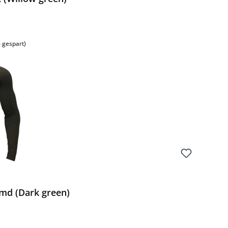
 gespart)
emd (Dark green)