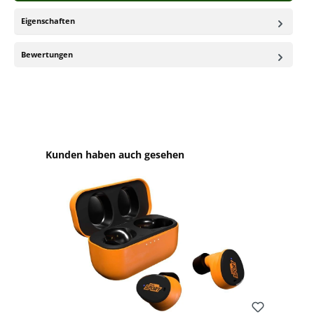
Eigenschaften
Bewertungen
Produktgalerie überspringen
Kunden haben auch gesehen