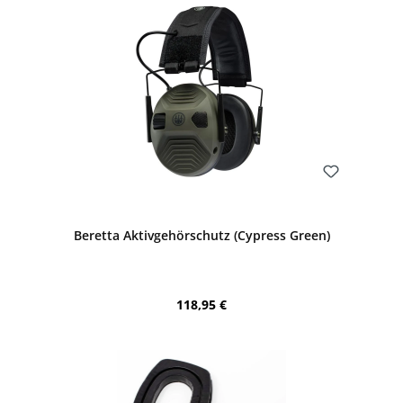
Bewerten
Beretta Aktivgehörschutz (Cypress Green)
Regulärer Preis:
118,95 €