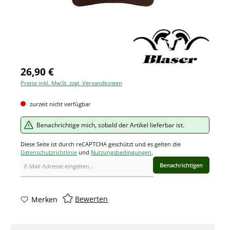
26,90 €
Preise inkl. MwSt. zzgl. Versandkosten
zurzeit nicht verfügbar
Benachrichtige mich, sobald der Artikel lieferbar ist.
Diese Seite ist durch reCAPTCHA geschützt und es gelten die
Datenschutzrichtlinie
und
Nutzungsbedingungen
.
Benachrichtigen
Bewerten
Merken