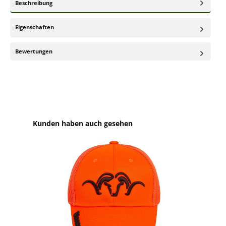
Beschreibung
Eigenschaften
Bewertungen
Produktgalerie überspringen
Kunden haben auch gesehen