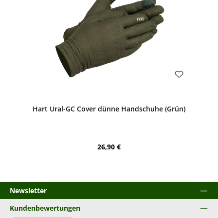
Bewerten
Hart Ural-GC Cover dünne Handschuhe (Grün)
Regulärer Preis:
26,90 €
Newsletter
Kundenbewertungen