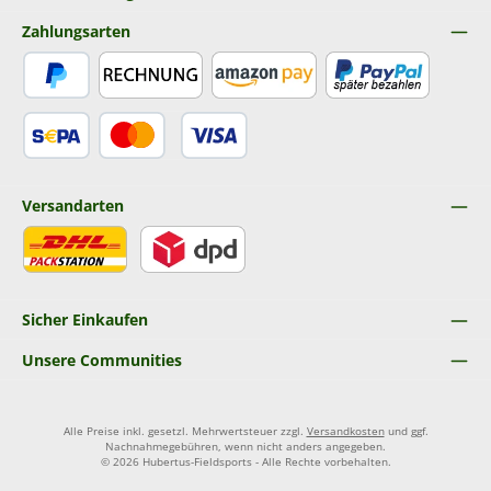
Zahlungsarten
PayPal
Rechnung
Amazon Pay
Später Bezahlen
SEPA Lastschrift
Kredit- oder Debitkarte
Versandarten
DHL
DPD
Sicher Einkaufen
Unsere Communities
Alle Preise inkl. gesetzl. Mehrwertsteuer zzgl.
Versandkosten
und ggf.
Nachnahmegebühren, wenn nicht anders angegeben.
© 2026 Hubertus-Fieldsports - Alle Rechte vorbehalten.