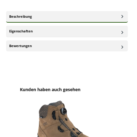
Beschreibung
Eigenschaften
Bewertungen
Produktgalerie überspringen
Kunden haben auch gesehen