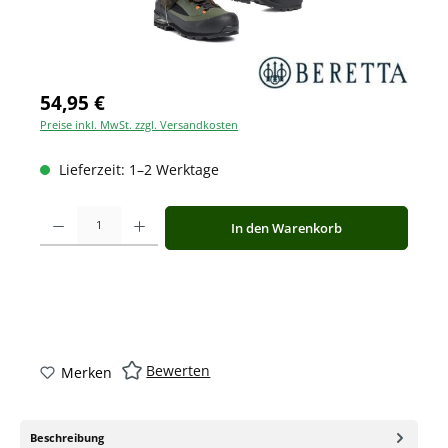
54,95 €
Preise inkl. MwSt. zzgl. Versandkosten
Lieferzeit: 1–2 Werktage
Produkt Anzahl: Gib den gewünschten Wert ein oder benutze die Schaltfläche
In den Warenkorb
Bewerten
Merken
Beschreibung