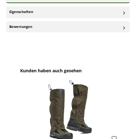
Eigenschaften
Bewertungen
Produktgalerie überspringen
Kunden haben auch gesehen