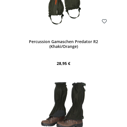
Bewerten
Percussion Gamaschen Predator R2
(Khaki/Orange)
Regulärer Preis:
28,95 €