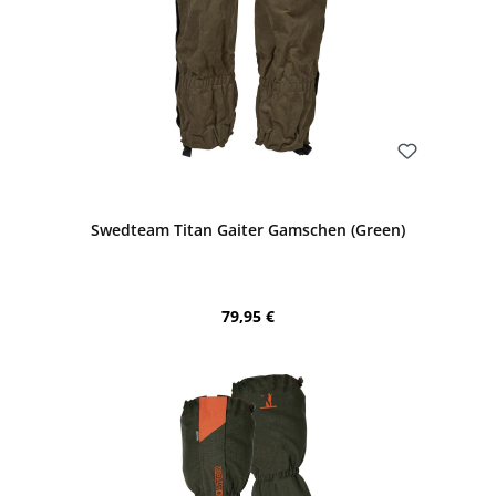
Bewerten
Swedteam Titan Gaiter Gamschen (Green)
Regulärer Preis:
79,95 €