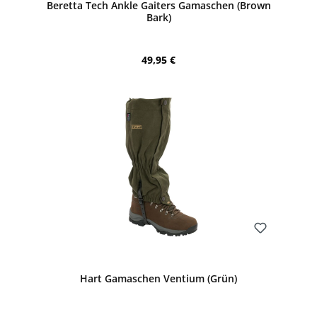
Beretta Tech Ankle Gaiters Gamaschen (Brown
Bark)
Regulärer Preis:
49,95 €
Bewerten
Hart Gamaschen Ventium (Grün)