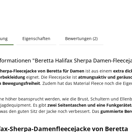
bung
Eigenschaften
Bewertungen (2)
formationen "Beretta Halifax Sherpa Damen-Fleecej
Sherpa-Fleecejacke von Beretta für Damen
ist aus einem
extra dic
rbekleidung
eignet. Die Fleecejacke ist
atmungsaktiv und geräus
 Bewegungsfreiheit
. Zudem hat das Material Fleece noch die Eig
che höher beansprucht werden, wie die Brust, Schultern und Ellen
s Jagdequipment. Es gibt
zwei Seitentaschen und eine Funkgeräte
, was den guten Sitz der Jacke noch verbessert. Das
gummierte Ber
ifax-Sherpa-Damenfleecejacke von Beretta