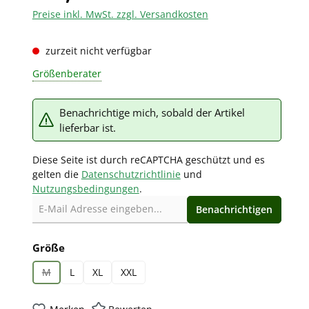
Preise inkl. MwSt. zzgl. Versandkosten
zurzeit nicht verfügbar
Größenberater
Benachrichtige mich, sobald der Artikel
lieferbar ist.
Diese Seite ist durch reCAPTCHA geschützt und es
gelten die
Datenschutzrichtlinie
und
Nutzungsbedingungen
.
Benachrichtigen
auswählen
Größe
M
L
XL
XXL
(Diese Option ist zurzeit nicht verfügbar.)