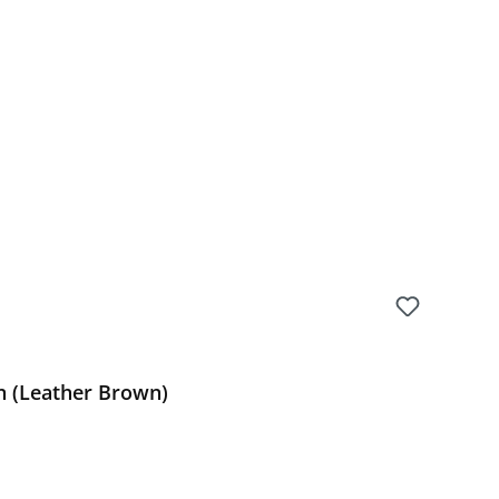
n (Leather Brown)
Preis: