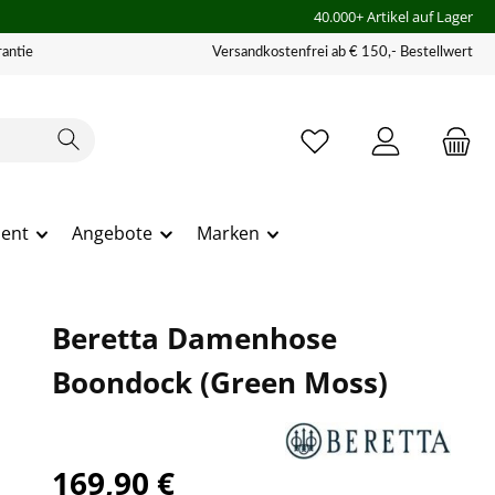
40.000+ Artikel auf Lager
antie
Versandkostenfrei ab € 150,- Bestellwert
ment
Angebote
Marken
Beretta Damenhose
Boondock (Green Moss)
169,90 €