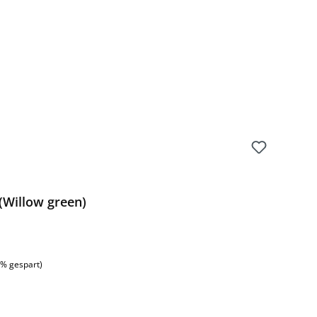
(Willow green)
:
3% gespart)