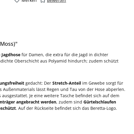
Merken
Bewerten
 Moss)"
e Jagdhose
für Damen, die extra für die Jagd in dichter
dichte Oberschicht aus Polyamid hindurch; zudem schützt
ngsfreiheit
gedacht: Der
Stretch-Anteil
im Gewebe sorgt für
 Außenmaterials lässt Regen und Tau von der Hose abperlen.
ausgestattet. Je eine weitere Tasche befindet sich auf dem
nträger angebracht werden
, zudem sind
Gürtelschlaufen
eschützt
. Auf der Rückseite befindet sich das Beretta-Logo.