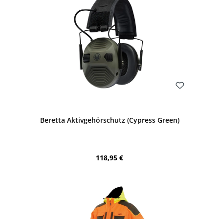
Bewerten
Beretta Aktivgehörschutz (Cypress Green)
Regulärer Preis:
118,95 €