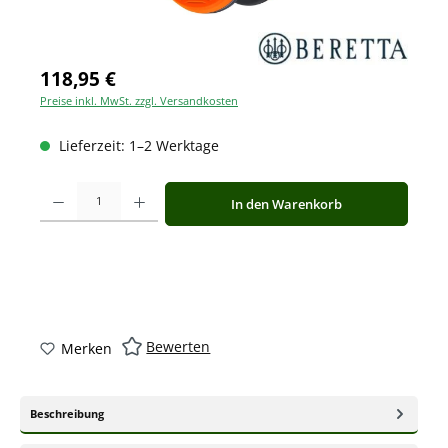
118,95 €
Preise inkl. MwSt. zzgl. Versandkosten
Lieferzeit: 1–2 Werktage
Produkt Anzahl: Gib den gewünschten Wert ein oder benutze die Schaltfläche
In den Warenkorb
Bewerten
Merken
Beschreibung