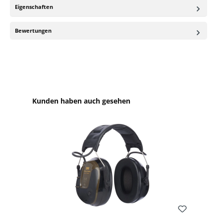
Eigenschaften
Bewertungen
Produktgalerie überspringen
Kunden haben auch gesehen