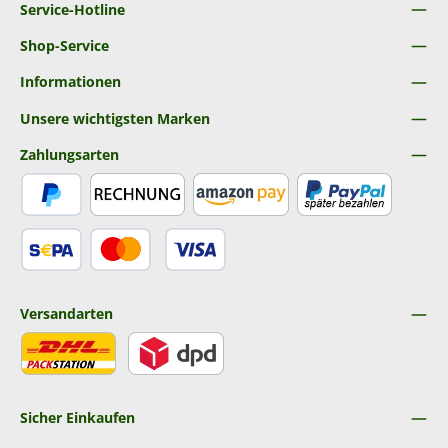
Service-Hotline
Shop-Service
Informationen
Unsere wichtigsten Marken
Zahlungsarten
PayPal
Rechnung
Amazon Pay
Später Bezahlen
SEPA Lastschrift
Kredit- oder Debitkarte
Versandarten
DHL
DPD
Sicher Einkaufen