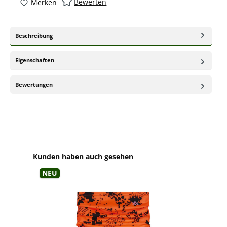
Bewerten
Merken
Beschreibung
Eigenschaften
Bewertungen
Produktgalerie überspringen
Kunden haben auch gesehen
Neu