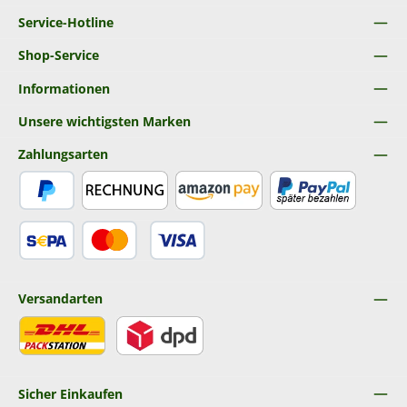
Service-Hotline
Shop-Service
Informationen
Unsere wichtigsten Marken
Zahlungsarten
PayPal
Rechnung
Amazon Pay
Später Bezahlen
SEPA Lastschrift
Kredit- oder Debitkarte
Versandarten
DHL
DPD
Sicher Einkaufen