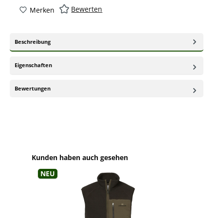
Bewerten
Merken
Beschreibung
Eigenschaften
Bewertungen
Produktgalerie überspringen
Kunden haben auch gesehen
Neu