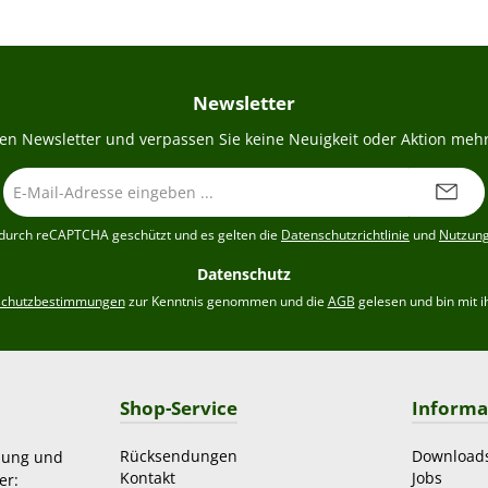
Newsletter
en Newsletter und verpassen Sie keine Neuigkeit oder Aktion mehr
E-
Mail-
Adresse
t durch reCAPTCHA geschützt und es gelten die
Datenschutzrichtlinie
und
Nutzun
*
Datenschutz
schutzbestimmungen
zur Kenntnis genommen und die
AGB
gelesen und bin mit i
Shop-Service
Informa
Rücksendungen
Download
zung und
Kontakt
Jobs
er: