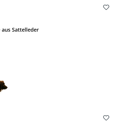
aus Sattelleder
Preis: