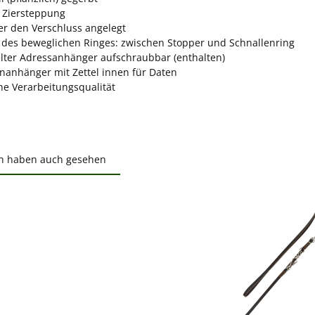
 Ziersteppung
er den Verschluss angelegt
n des beweglichen Ringes: zwischen Stopper und Schnallenring
elter Adressanhänger aufschraubbar (enthalten)
nanhänger mit Zettel innen für Daten
he Verarbeitungsqualität
n haben auch gesehen
ktgalerie überspringen