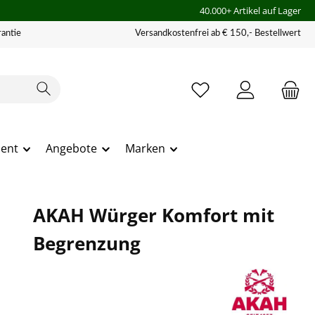
40.000+ Artikel auf Lager
antie
Versandkostenfrei ab € 150,- Bestellwert
ment
Angebote
Marken
AKAH Würger Komfort mit
Begrenzung