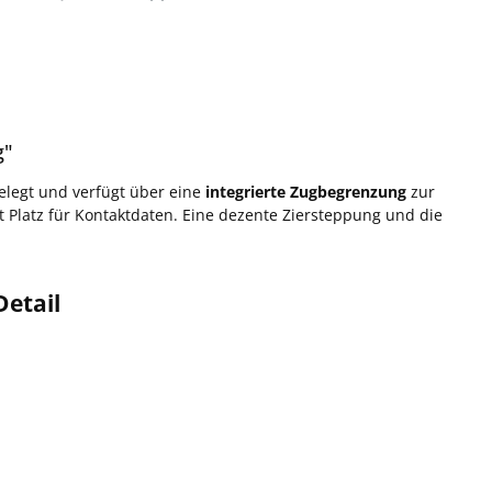
g"
legt und verfügt über eine
integrierte Zugbegrenzung
zur
t Platz für Kontaktdaten. Eine dezente Ziersteppung und die
etail