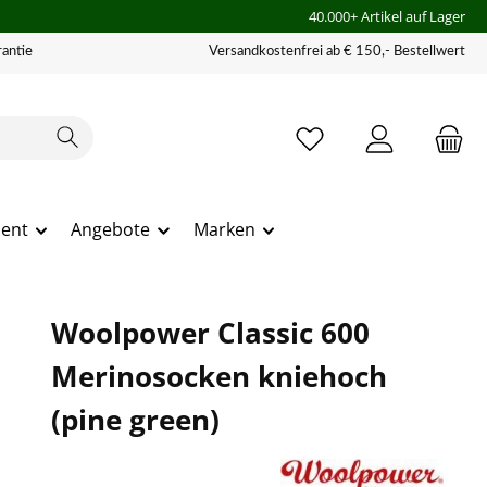
40.000+ Artikel auf Lager
antie
Versandkostenfrei ab € 150,- Bestellwert
ment
Angebote
Marken
Woolpower Classic 600
Merinosocken kniehoch
(pine green)