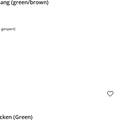
 lang (green/brown)
 gespart)
cken (Green)