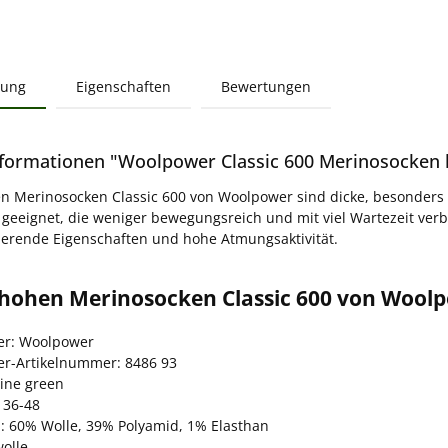
bung
Eigenschaften
Bewertungen
formationen "Woolpower Classic 600 Merinosocken k
n Merinosocken Classic 600 von Woolpower sind dicke, besonders 
 geeignet, die weniger bewegungsreich und mit viel Wartezeit verb
erende Eigenschaften und hohe Atmungsaktivität.
ehohen Merinosocken Classic 600 von Woolp
ler: Woolpower
ler-Artikelnummer: 8486 93
pine green
 36-48
l: 60% Wolle, 39% Polyamid, 1% Elasthan
olle