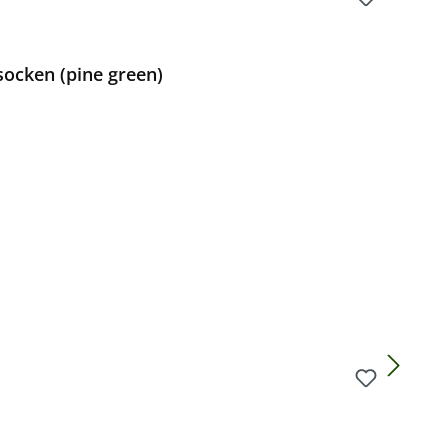
ocken (pine green)
Preis: