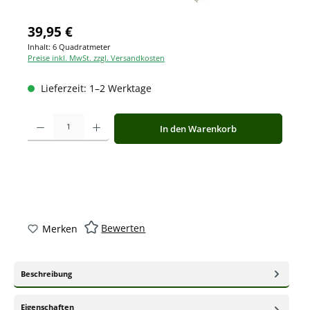
39,95 €
Inhalt:
6 Quadratmeter
Preise inkl. MwSt. zzgl. Versandkosten
Lieferzeit: 1–2 Werktage
Produkt Anzahl: Gib den gewünschten Wert ein oder benutze die Schaltfläche
In den Warenkorb
Bewerten
Merken
Beschreibung
Eigenschaften