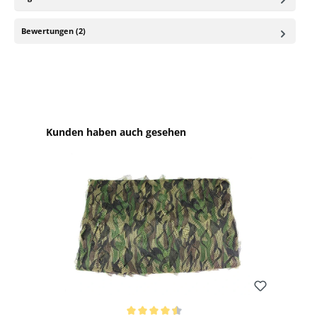
Bewertungen (2)
Produktgalerie überspringen
Kunden haben auch gesehen
Bewerten