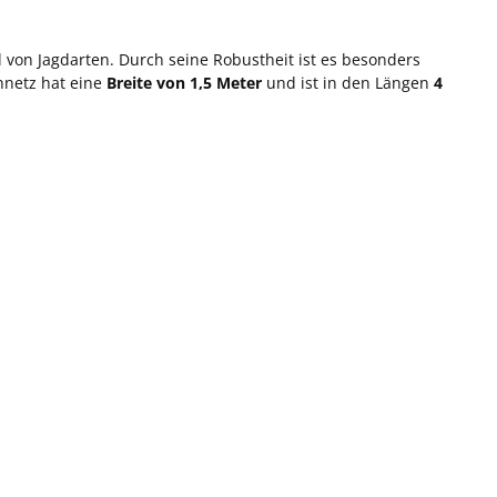
hl von Jagdarten. Durch seine Robustheit ist es besonders
nnetz hat eine
Breite von 1,5 Meter
und ist in den Längen
4