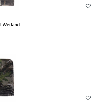
l Wetland
Preis: