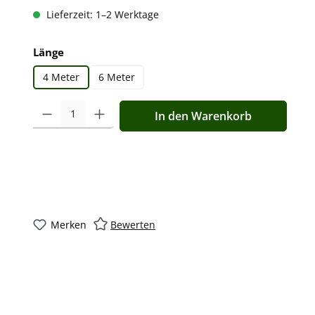
Lieferzeit: 1–2 Werktage
auswählen
Länge
4 Meter
6 Meter
Produkt Anzahl: Gib den gewünschten Wert ein oder benutz
In den Warenkorb
Merken
Bewerten