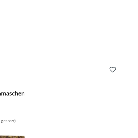
Gamaschen
 gespart)