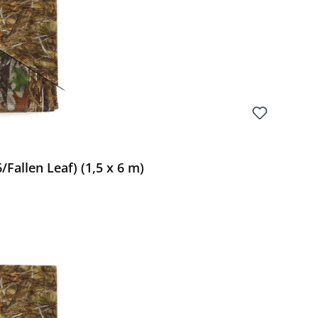
Fallen Leaf) (1,5 x 6 m)
Preis: