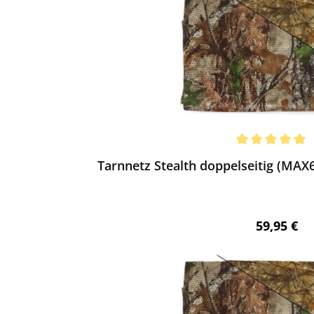
ewerten
chnittliche Bewertung von 5 von 5 Sternen
Tarnnetz Stealth doppelseitig (MAX6/
Regulärer 
59,95 €