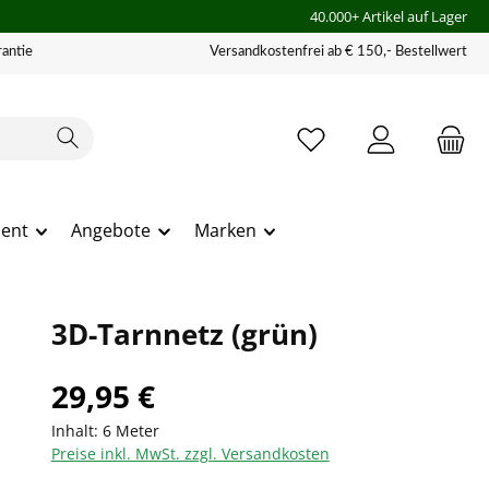
40.000+ Artikel auf Lager
antie
Versandkostenfrei ab € 150,- Bestellwert
ment
Angebote
Marken
3D-Tarnnetz (grün)
29,95 €
Inhalt:
6 Meter
Preise inkl. MwSt. zzgl. Versandkosten