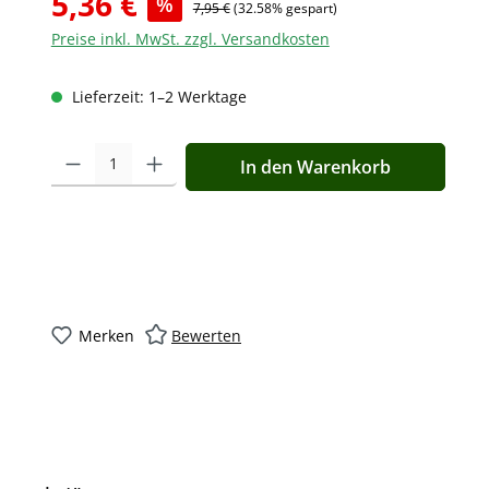
5,36 €
%
7,95 €
(32.58% gespart)
Preise inkl. MwSt. zzgl. Versandkosten
Lieferzeit: 1–2 Werktage
Produkt Anzahl: Gib den gewünschten Wert ein oder benutz
In den Warenkorb
Merken
Bewerten