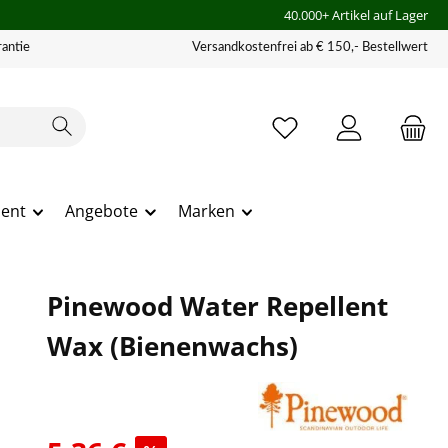
40.000+ Artikel auf Lager
antie
Versandkostenfrei ab € 150,- Bestellwert
ment
Angebote
Marken
Pinewood Water Repellent
Wax (Bienenwachs)