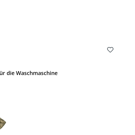
ür die Waschmaschine
Preis: