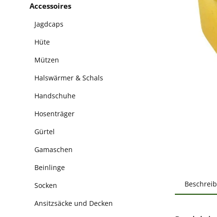
Accessoires
Jagdcaps
Hüte
Mützen
Halswärmer & Schals
Handschuhe
Hosenträger
Gürtel
Gamaschen
Beinlinge
Beschrei
Socken
Ansitzsäcke und Decken