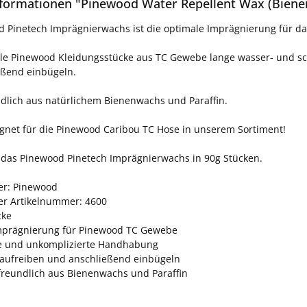
formationen "Pinewood Water Repellent Wax (Biene
 Pinetech Imprägnierwachs ist die optimale Imprägnierung für d
lle Pinewood Kleidungsstücke aus TC Gewebe lange wasser- und s
eßend einbügeln.
lich aus natürlichem Bienenwachs und Paraffin.
gnet für die Pinewood Caribou TC Hose in unserem Sortiment!
st das Pinewood Pinetech Imprägnierwachs in 90g Stücken.
ler: Pinewood
ler Artikelnummer: 4600
cke
mprägnierung für Pinewood TC Gewebe
e und unkomplizierte Handhabung
 aufreiben und anschließend einbügeln
reundlich aus Bienenwachs und Paraffin