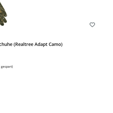
chuhe (Realtree Adapt Camo)
 gespart)