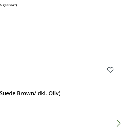
% gespart)
Suede Brown/ dkl. Oliv)
Preis: