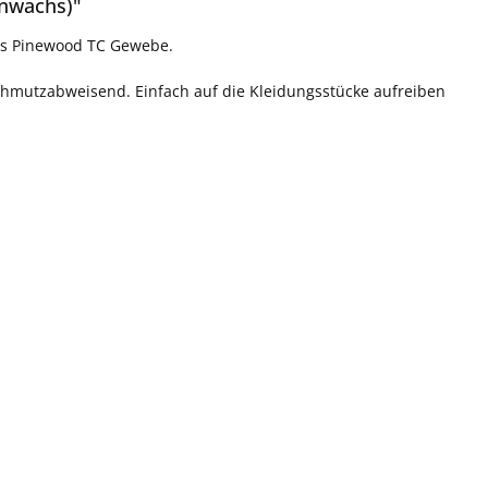
nwachs)"
as Pinewood TC Gewebe.
chmutzabweisend. Einfach auf die Kleidungsstücke aufreiben