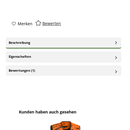
Bewerten
Merken
Beschreibung
Eigenschaften
Bewertungen (1)
Produktgalerie überspringen
Kunden haben auch gesehen