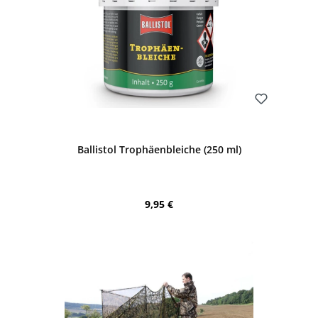
Bewerten
Ballistol Trophäenbleiche (250 ml)
Regulärer Preis:
9,95 €