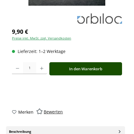
9,90 €
Preise inkl. MwSt. zzgl. Versandkosten
Lieferzeit: 1–2 Werktage
Produkt Anzahl: Gib den gewünschten Wert ein oder benutze die Schaltfläche
In den Warenkorb
Bewerten
Merken
Beschreibung