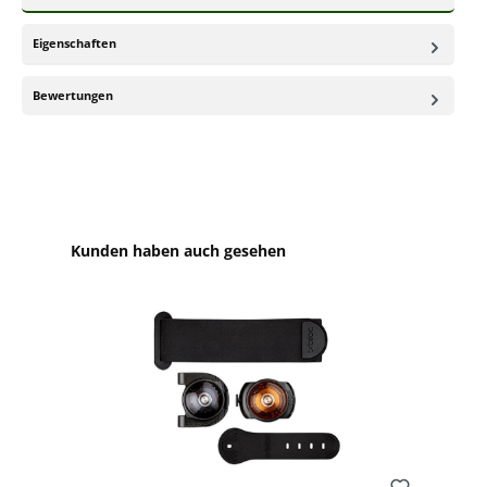
Eigenschaften
Bewertungen
Produktgalerie überspringen
Kunden haben auch gesehen