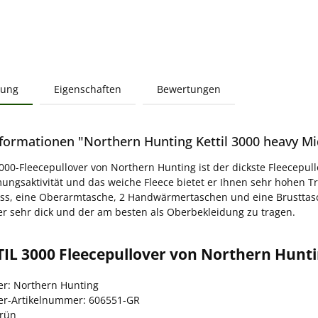
bung
Eigenschaften
Bewertungen
formationen "Northern Hunting Kettil 3000 heavy Mid
000-Fleecepullover von Northern Hunting ist der dickste Fleecepul
ungsaktivität und das weiche Fleece bietet er Ihnen sehr hohen 
ss, eine Oberarmtasche, 2 Handwärmertaschen und eine Brusttasche
 er sehr dick und der am besten als Oberbekleidung zu tragen.
IL 3000 Fleecepullover von Northern Hunti
ler: Northern Hunting
ler-Artikelnummer: 606551-GR
grün