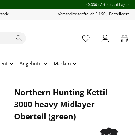
40.000+ Artikel auf Lager
antie
Versandkostenfrei ab € 150,- Bestellwert
ment
Angebote
Marken
Northern Hunting Kettil
3000 heavy Midlayer
Oberteil (green)