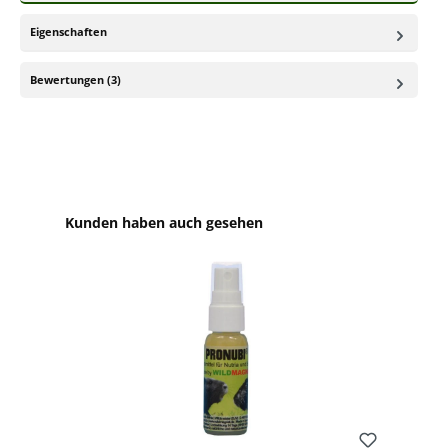
Eigenschaften
Bewertungen (3)
Produktgalerie überspringen
Kunden haben auch gesehen