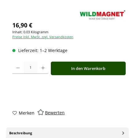
16,90 €
Inhalt:
0.03 Kilogramm
Preise inkl. MwSt. zzgl. Versandkosten
Lieferzeit: 1–2 Werktage
Produkt Anzahl: Gib den gewünschten Wert ein oder benutze die Schaltfläche
In den Warenkorb
Bewerten
Merken
Beschreibung